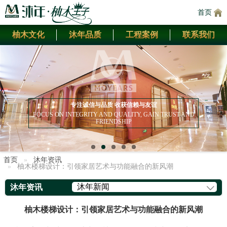
首页
柚木文化
沐年品质
工程案例
联系我们
专注诚信与品质 收获信赖与友谊
FOCUS ON INTEGRITY AND QUALITY, GAIN TRUST AND
FRIENDSHIP
首页
沐年资讯
柚木楼梯设计：引领家居艺术与功能融合的新风潮
沐年新闻
沐年资讯
柚木楼梯设计：引领家居艺术与功能融合的新风潮