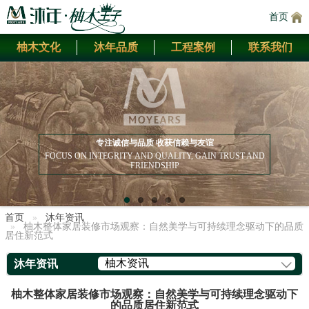
首页
柚木文化
沐年品质
工程案例
联系我们
专注诚信与品质 收获信赖与友谊
FOCUS ON INTEGRITY AND QUALITY, GAIN TRUST AND
FRIENDSHIP
首页
沐年资讯
柚木整体家居装修市场观察：自然美学与可持续理念驱动下的品质
居住新范式
柚木资讯
沐年资讯
柚木整体家居装修市场观察：自然美学与可持续理念驱动下
的品质居住新范式